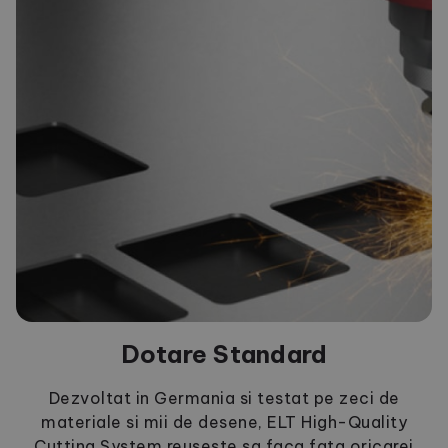
Dotare Standard
Dezvoltat in Germania si testat pe zeci de
materiale si mii de desene, ELT High-Quality
Cutting System reuseste sa faca fata oricarei