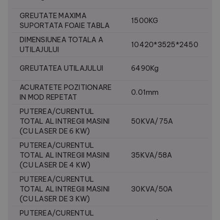
GREUTATE MAXIMA
1500KG
SUPORTATA FOAIE TABLA
DIMENSIUNEA TOTALA A
10420*3525*2450
UTILAJULUI
GREUTATEA UTILAJULUI
6490Kg
ACURATETE POZITIONARE
0.01mm
IN MOD REPETAT
PUTEREA/CURENTUL
TOTAL AL INTREGII MASINI
50KVA/75A
(CU LASER DE 6 KW)
PUTEREA/CURENTUL
TOTAL AL INTREGII MASINI
35KVA/58A
(CU LASER DE 4 KW)
PUTEREA/CURENTUL
TOTAL AL INTREGII MASINI
30KVA/50A
(CU LASER DE 3 KW)
PUTEREA/CURENTUL