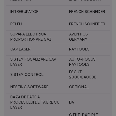
INTRERUPATOR
FRENCH SCHNEIDER
RELEU
FRENCH SCHNEIDER
SUPAPA ELECTRICA
AVENTICS
PROPORTIONARE GAZ
GERMANY
CAP LASER
RAYTOOLS
SISTEM FOCALIZARE CAP
AUTO-FOCUS
LASER
RAYTOOLS
FSCUT
SISTEM CONTROL
2000/E4000E
NESTING SOFTWARE
OPTIONAL
BAZA DE DATE A
PROCESULUI DE TAIERE CU
DA
LASER
G FILE, DXF, PLT,