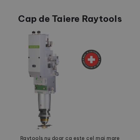
Cap de Taiere Raytools
Raytools nu doar ca este cel mai mare