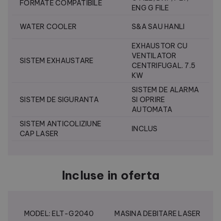
FORMATE COMPATIBILE
ENG G FILE
WATER COOLER
S&A SAU HANLI
EXHAUSTOR CU
VENTILATOR
SISTEM EXHAUSTARE
CENTRIFUGAL. 7.5
KW
SISTEM DE ALARMA
SISTEM DE SIGURANTA
SI OPRIRE
AUTOMATA
SISTEM ANTICOLIZIUNE
INCLUS
CAP LASER
Incluse in oferta
MODEL: ELT-G2040
MASINA DEBITARE LASER