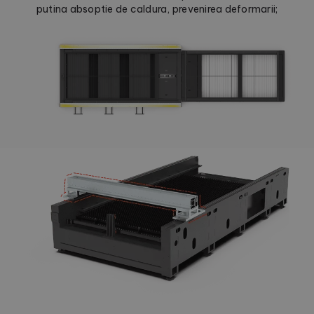
putina absoptie de caldura, prevenirea deformarii;