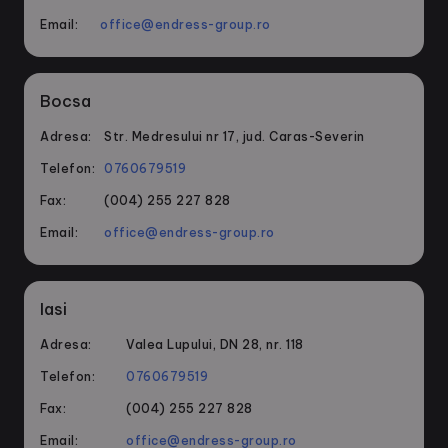
Email:
office@endress-group.ro
Bocsa
Adresa:
Str. Medresului nr 17, jud. Caras-Severin
Telefon:
0760679519
Fax:
(004) 255 227 828
Email:
office@endress-group.ro
Iasi
Adresa:
Valea Lupului, DN 28, nr. 118
Telefon:
0760679519
Fax:
(004) 255 227 828
Email:
office@endress-group.ro