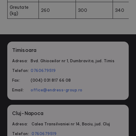
Greutate
260
300
340
(kg)
Timisoara
Adresa:
Bvd. Ghioceilor nr 1, Dumbravita, jud. Timis
Telefon:
0760679519
Fax:
(004) 031 817 66 08
Email:
office@endress-group.ro
Cluj-Napoca
Adresa:
Calea Transilvaniei nr 14, Baciu, jud. Cluj
Telefon:
0760679519