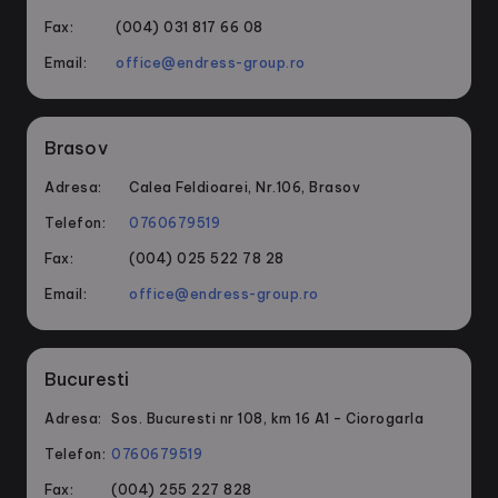
Fax:
(004) 031 817 66 08
Email:
office@endress-group.ro
Brasov
Adresa:
Calea Feldioarei, Nr.106, Brasov
Telefon:
0760679519
Fax:
(004) 025 522 78 28
Email:
office@endress-group.ro
Bucuresti
Adresa:
Sos. Bucuresti nr 108, km 16 A1 – Ciorogarla
Telefon:
0760679519
Fax:
(004) 255 227 828