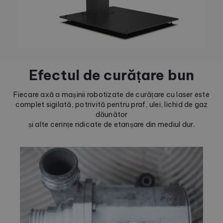
Efectul de curățare bun
Fiecare axă a mașinii robotizate de curățare cu laser este
complet sigilată, potrivită pentru praf, ulei, lichid de gaz
dăunător
și alte cerințe ridicate de etanșare din mediul dur.