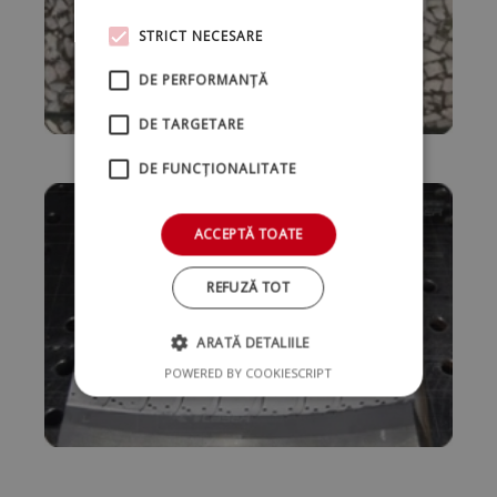
STRICT NECESARE
DE PERFORMANȚĂ
DE TARGETARE
DE FUNCŢIONALITATE
ACCEPTĂ TOATE
REFUZĂ TOT
ARATĂ DETALIILE
POWERED BY COOKIESCRIPT