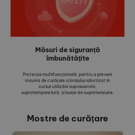
Măsuri de siguranță
îmbunătățite
Protecție multifuncțională, pentru a preveni
mașina de curățare a brațului robotizat în
cursul utilizării suprasarcinii,
supratemperatură, situație de supratensiune.
Mostre de curățare