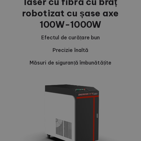
laser cu fibră cu braț
robotizat cu șase axe
100W-1000W
Efectul de curățare bun
Precizie înaltă
Măsuri de siguranță îmbunătățite